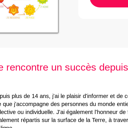
te rencontre un succès depuis
uis plus de 14 ans, j'ai le plaisir d'informer et de c
ie que j'accompagne des personnes du monde entie
llective ou individuelle. J'ai également l'honneur 
alement répartis sur la surface de la Terre, à trav