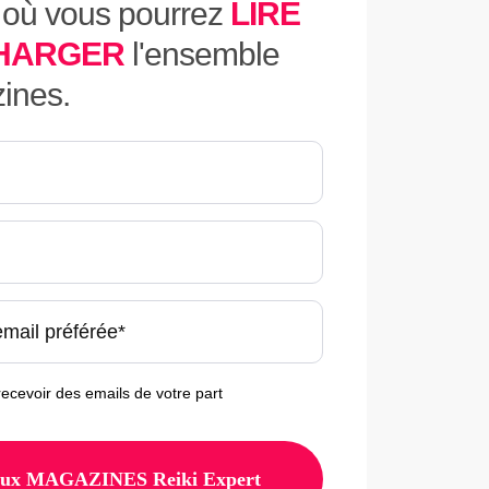
 où vous pourrez
LIRE
HARGER
l'ensemble
ines.
recevoir des emails de votre part
aux MAGAZINES Reiki Expert