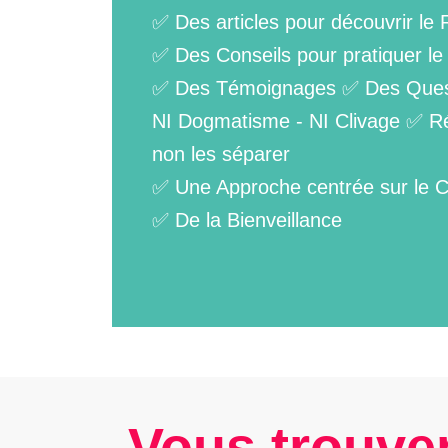
✅ Des articles pour découvrir le 
✅ Des Conseils pour pratiquer le 
✅ Des Témoignages ✅ Des Ques
NI Dogmatisme - NI Clivage ✅ Réu
non les séparer
✅ Une Approche centrée sur le
✅ De la Bienveillance
Vous trouver