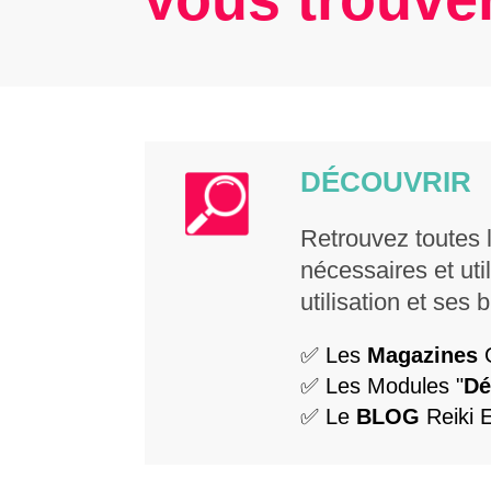
DÉCOUVRIR
Retrouvez toutes 
nécessaires et uti
utilisation et ses b
✅ Les
Magazines
✅ Les Modules "
Dé
✅ Le
BLOG
Reiki 