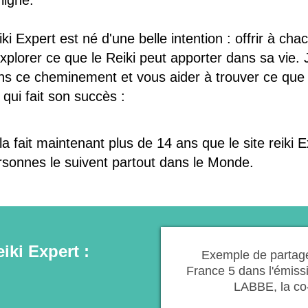
ligne.
ki Expert est né d'une belle intention : offrir à chac
explorer ce que le Reiki peut apporter dans sa vie.
ns ce cheminement et vous aider à trouver ce que
qui fait son succès :
a fait maintenant plus de 14 ans que le site reiki E
rsonnes le suivent partout dans le Monde.
iki Expert :
Exemple de partage
France 5 dans l'émiss
LABBE, la co-