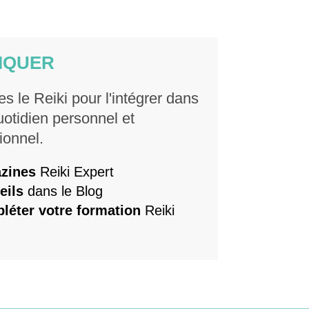
IQUER
es le Reiki pour l'intégrer dans
uotidien personnel et
ionnel.
zines
Reiki Expert
eils
dans le Blog
léter votre formation
Reiki