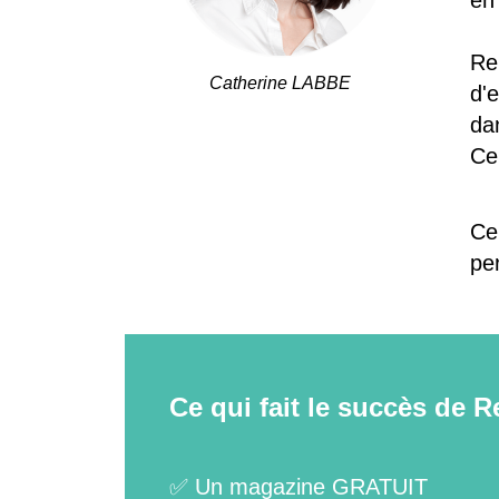
en 
Rei
Catherine LABBE
d'
da
Ce 
Cel
pe
Ce qui fait le succès de Re
✅ Un magazine GRATUIT