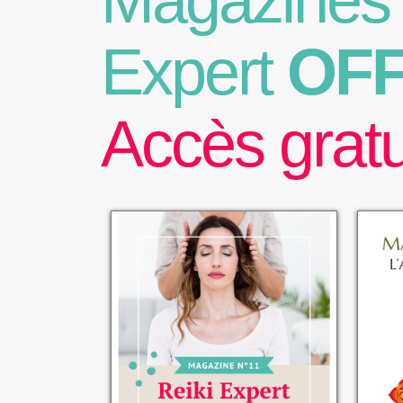
Magazines 
Expert
OF
Accès gratu