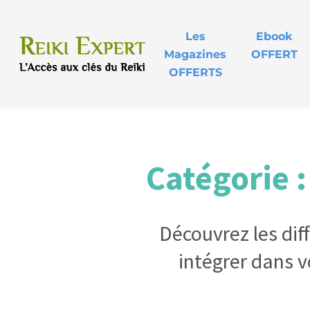
Les
Ebook
Magazines
OFFERT
OFFERTS
Catégorie 
Découvrez les di
intégrer dans v