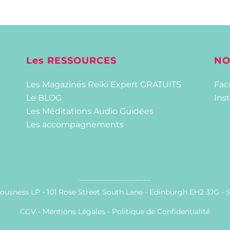
Les RESSOURCES
NO
Les Magazines Reiki Expert GRATUITS
Fac
Le BLOG
Ins
Les Méditations Audio Guidées
Les accompagnements
----------------------------
ousness LP - 101 Rose Street South Lane - Edinburgh EH2 3JG -
CGV -
Mentions Légales
-
Politique de Confidentialité