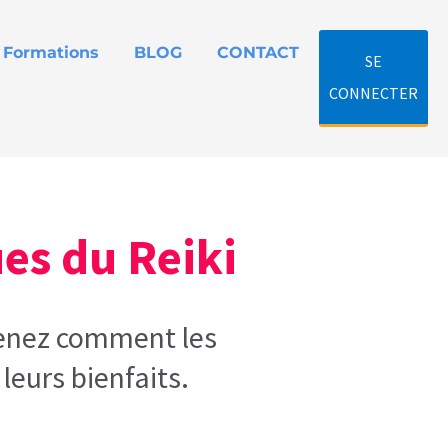
Formations
BLOG
CONTACT
SE
CONNECTER
es du Reiki
renez comment les
leurs bienfaits.