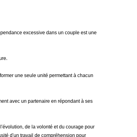
 dépendance excessive dans un couple est une
ure.
 former une seule unité permettant à chacun
lement avec un partenaire en répondant à ses
l'évolution, de la volonté et du courage pour
cessité d'un travail de compréhension pour