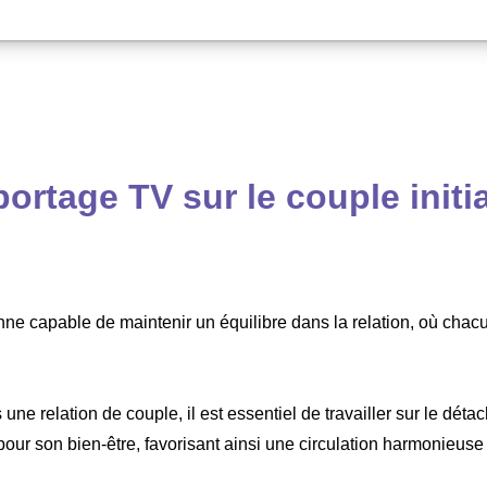
ortage TV sur le couple initi
onne capable de maintenir un équilibre dans la relation, où chac
une relation de couple, il est essentiel de travailler sur le dét
our son bien-être, favorisant ainsi une circulation harmonieuse d