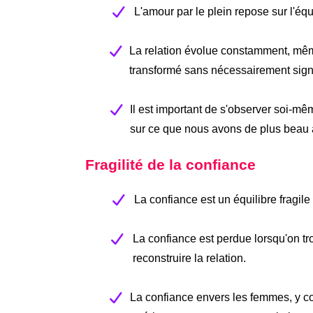
L'amour par le plein repose sur l'équi
La relation évolue constamment, même 
transformé sans nécessairement signifi
Il est important de s'observer soi-mê
sur ce que nous avons de plus beau à 
Fragilité de la confiance
La confiance est un équilibre fragil
La confiance est perdue lorsqu'on tr
reconstruire la relation.
La confiance envers les femmes, y co