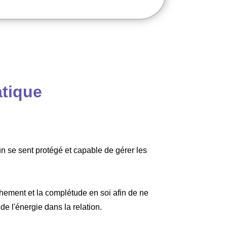
atique
un se sent protégé et capable de gérer les
achement et la complétude en soi afin de ne
e l'énergie dans la relation.