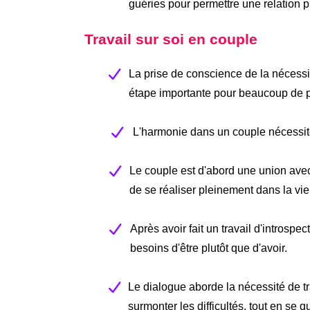
guéries pour permettre une relation pl
Travail sur soi en couple
La prise de conscience de la nécess
étape importante pour beaucoup de 
L'harmonie dans un couple nécessite 
Le couple est d'abord une union avec
de se réaliser pleinement dans la vie
Après avoir fait un travail d'introsp
besoins d'être plutôt que d'avoir.
Le dialogue aborde la nécessité de tr
surmonter les difficultés, tout en se q