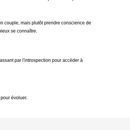
s un couple, mais plutôt prendre conscience de
mieux se connaître.
 passant par l'introspection pour accéder à
 pour évoluer.