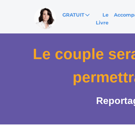
GRATUIT
Le
Accomp
Livre
Le couple sera
permettr
Reporta