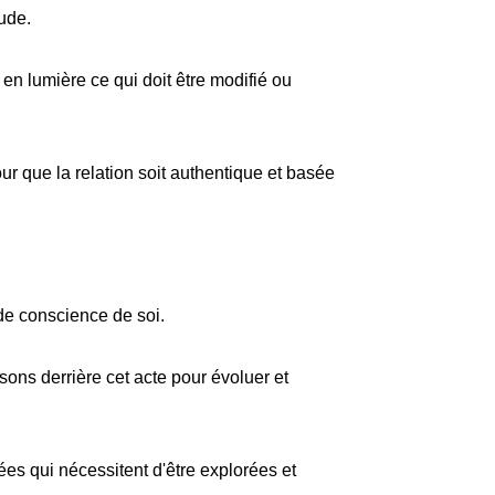
tude.
en lumière ce qui doit être modifié ou
our que la relation soit authentique et basée
 de conscience de soi.
sons derrière cet acte pour évoluer et
es qui nécessitent d'être explorées et