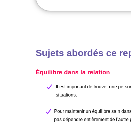
Sujets abordés ce rep
Équilibre dans la relation
Il est important de trouver une pers
situations.
Pour maintenir un équilibre sain dans 
pas dépendre entièrement de l'autre p