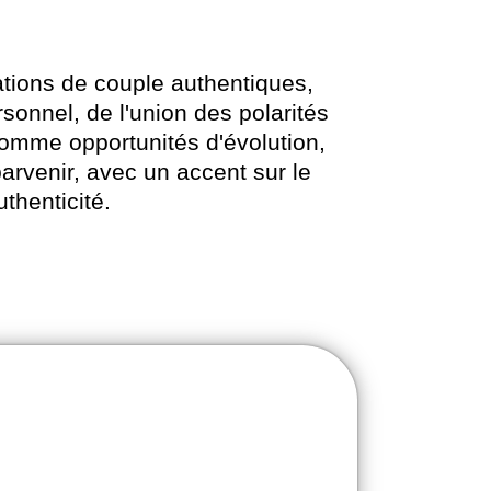
ations de couple authentiques,
rsonnel, de l'union des polarités
 comme opportunités d'évolution,
arvenir, avec un accent sur le
authenticité.