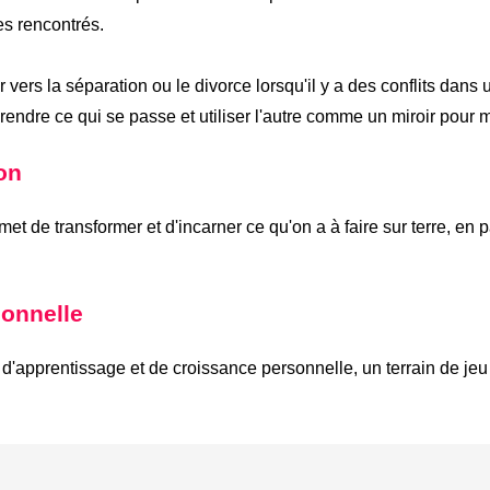
s rencontrés.
er vers la séparation ou le divorce lorsqu'il y a des conflits dan
endre ce qui se passe et utiliser l'autre comme un miroir pour 
on
rmet de transformer et d'incarner ce qu'on a à faire sur terre, en
ionnelle
d'apprentissage et de croissance personnelle, un terrain de jeu