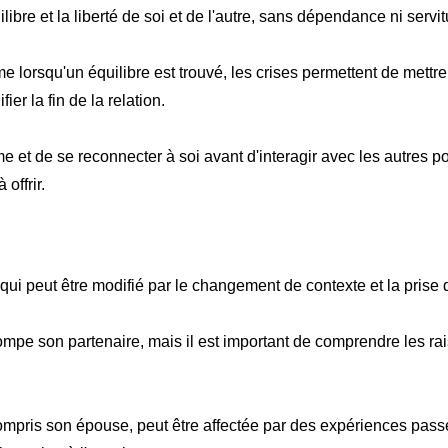
libre et la liberté de soi et de l'autre, sans dépendance ni servi
lorsqu'un équilibre est trouvé, les crises permettent de mettre 
er la fin de la relation.
me et de se reconnecter à soi avant d'interagir avec les autres p
offrir.
e qui peut être modifié par le changement de contexte et la prise
ompe son partenaire, mais il est important de comprendre les rai
mpris son épouse, peut être affectée par des expériences passé