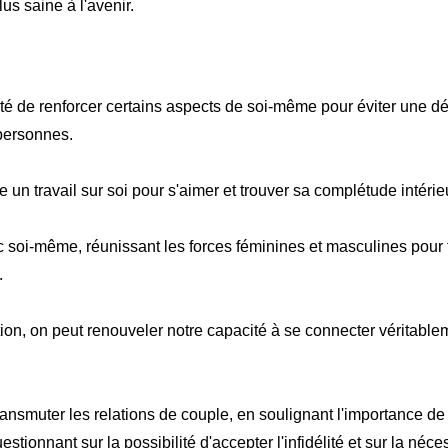
us saine à l'avenir.
ité de renforcer certains aspects de soi-même pour éviter une
personnes.
un travail sur soi pour s'aimer et trouver sa complétude intérie
 soi-même, réunissant les forces féminines et masculines pour
.
ection, on peut renouveler notre capacité à se connecter véritab
ansmuter les relations de couple, en soulignant l'importance de 
uestionnant sur la possibilité d'accepter l'infidélité et sur la né