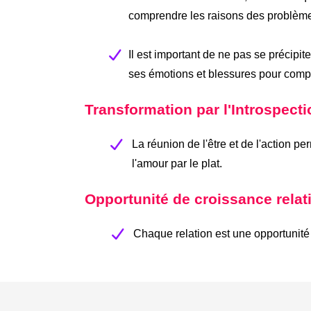
comprendre les raisons des problème
Il est important de ne pas se précipit
ses émotions et blessures pour compr
Transformation par l'Introspecti
La réunion de l'être et de l'action pe
l'amour par le plat.
Opportunité de croissance relat
Chaque relation est une opportunité 