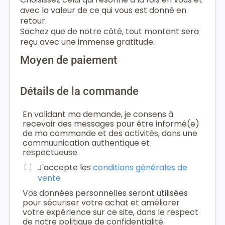
avec la valeur de ce qui vous est donné en
retour.
Sachez que de notre côté, tout montant sera
reçu avec une immense gratitude.
Moyen de paiement
Détails de la commande
En validant ma demande, je consens à
recevoir des messages pour être informé(e)
de ma commande et des activités, dans une
commuunication authentique et
respectueuse.
J'accepte les
conditions générales de
vente
Vos données personnelles seront utilisées
pour sécuriser votre achat et améliorer
votre expérience sur ce site, dans le respect
de notre politique de confidentialité.