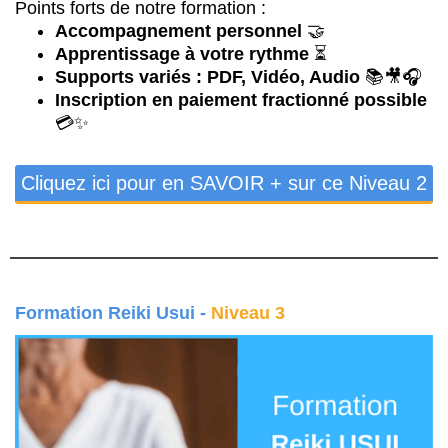
Points forts de notre formation :
Accompagnement personnel
🤝
Apprentissage à votre rythme
⏳
Supports variés : PDF, Vidéo, Audio
📚🎥🎧
Inscription en paiement fractionné possible
💳✨
Cliquez ici pour en SAVOIR + sur ce Niveau 2
Formation Reiki Usui -
Niveau 3