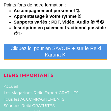
Points forts de notre formation :
Accompagnement personnel
🤝
Apprentissage à votre rythme
⏳
Supports variés : PDF, Vidéo, Audio
📚🎥🎧
Inscription en paiement fractionné possible
💳✨
Cliquez ici pour en SAVOIR + sur le Reiki
Karuna Ki
LIENS IMPORTANTS
Accueil
Les Magazines Reiki Expert GRATUITS
Tous les ACCOMPAGNEMENTS
Séances Reiki GRATUITES