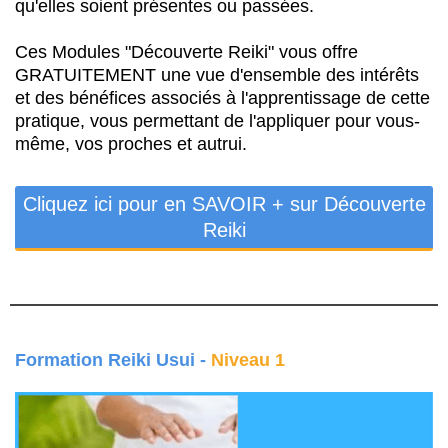
qu'elles soient présentes ou passées.
Ces Modules "Découverte Reiki" vous offre
GRATUITEMENT une vue d'ensemble des intérêts
et des bénéfices associés à l'apprentissage de cette
pratique, vous permettant de l'appliquer pour vous-
même, vos proches et autrui.
Cliquez ici pour en SAVOIR + sur Découverte
Reiki
Formation Reiki Usui -
Niveau 1