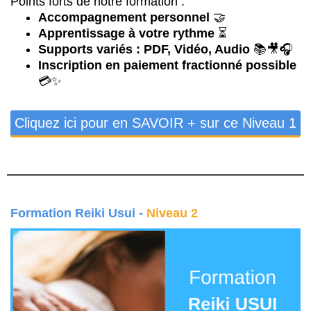
Points forts de notre formation :
Accompagnement personnel
🤝
Apprentissage à votre rythme
⏳
Supports variés : PDF, Vidéo, Audio
📚🎥🎧
Inscription en paiement fractionné possible
💳✨
Cliquez ici pour en SAVOIR + sur ce Niveau 1
Formation Reiki Usui -
Niveau 2