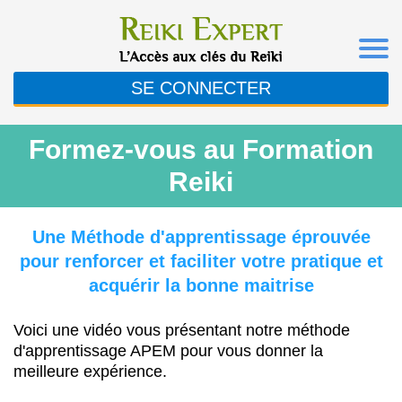
SE CONNECTER
Formez-vous au Formation
Reiki
Une Méthode d'apprentissage éprouvée
pour renforcer et faciliter votre pratique et
acquérir la bonne maitrise
Voici une vidéo vous présentant notre méthode
d'apprentissage APEM pour vous donner la
meilleure expérience.