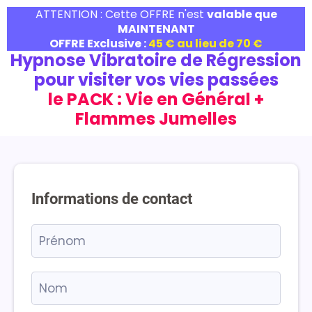
ATTENTION : Cette OFFRE n'est
valable que
MAINTENANT
OFFRE Exclusive :
45 € au lieu de 70 €
Hypnose Vibratoire de Régression
pour visiter vos vies passées
le PACK : Vie en Général +
Flammes Jumelles
Informations de contact