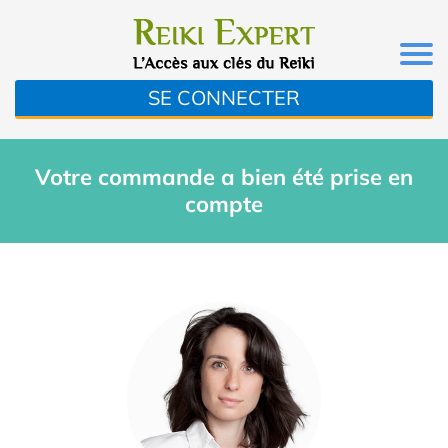
SE CONNECTER
Votre commande a bien été prise en
compte