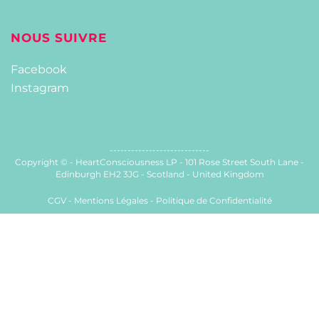
NOUS SUIVRE
Facebook
Instagram
----------------------------
Copyright © - HeartConsciousness LP - 101 Rose Street South Lane -
Edinburgh EH2 3JG - Scotland - United Kingdom
CGV -
Mentions Légales
-
Politique de Confidentialité