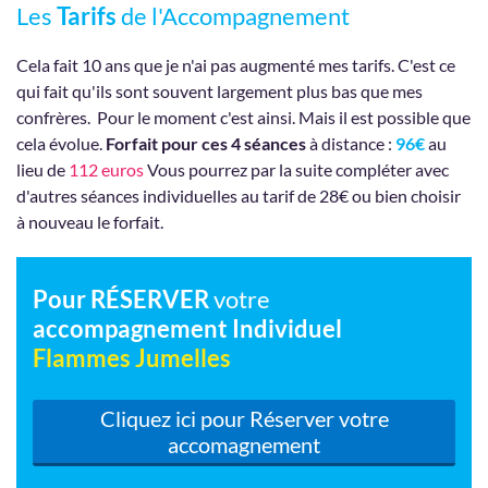
Les
Tarifs
de l'Accompagnement
Cela fait 10 ans que je n'ai pas augmenté mes tarifs. C'est ce
qui fait qu'ils sont souvent largement plus bas que mes
confrères. Pour le moment c'est ainsi. Mais il est possible que
cela évolue.
Forfait pour ces 4 séances
à distance :
96€
au
lieu de
112 euros
Vous pourrez par la suite compléter avec
d'autres séances individuelles au tarif de 28€ ou bien choisir
à nouveau le forfait.
Pour RÉSERVER
votre
accompagnement Individuel
Flammes Jumelles
Cliquez ici pour Réserver votre
accomagnement