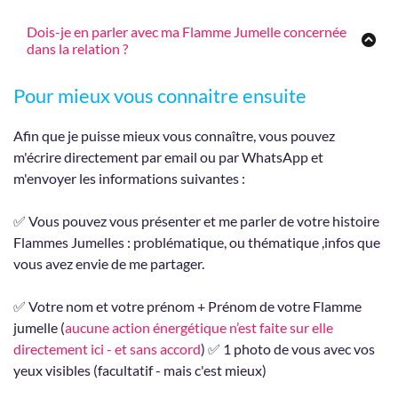
L’énergie agit “au plus juste et harmonieux pour les
Dois-je en parler avec ma Flamme Jumelle concernée
personnes dans la relation et situation” dans le lien. Ce
dans la relation ?
n’est pas réglé et orienté selon volonté par le praticien. Ce
Non, vous n’avez pas besoin, car c’est une démarche
qui veut dire qu’il faut aborder un tel travail subtil, non
Pour mieux vous connaitre ensuite
personnelle et surtout il n’y a absolument aucune
pas comme une action magique qui va orienter les
intervention énergétique sur l'autre personne et surtout
énergies comme vous pourriez le vouloir et le projeter,
Afin que je puisse mieux vous connaître, vous pouvez
pas sans son accord !
avec une idée précise d’un résultat. Cela ne fonctionne
m'écrire directement par email ou par WhatsApp et
pas ainsi. Mais aborder cela avec l’esprit et le cœur ouvert
m'envoyer les informations suivantes :
dans une intention que ce sera au plus juste et
harmonieux pour tous.
✅ Vous pouvez vous présenter et me parler de votre histoire
Flammes Jumelles : problématique, ou thématique ,infos que
Nous ne pouvons pas savoir ce qui va se passer et
vous avez envie de me partager.
comment la relation et la situation vont évoluer. L’action
énergétique va aider à nettoyer, libérer les énergies
✅ Votre nom et votre prénom + Prénom de votre Flamme
subtiles parasites passées et actuelles qui sont
jumelle (
aucune action énergétique n’est faite sur elle
stagnantes et bloquées. En parallèle, un travail
directement ici - et sans accord
) ✅ 1 photo de vous avec vos
d’harmonisation dans le subtil en vous, dans la relation et
yeux visibles (facultatif - mais c'est mieux)
la situation va s’opérer, car l’énergie est plus fluide.