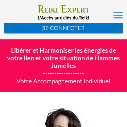
SE CONNECTER
Libérer et Harmoniser les énergies de
votre lien et votre situation de Flammes
Jumelles
------------------
Votre Accompagnement Individuel