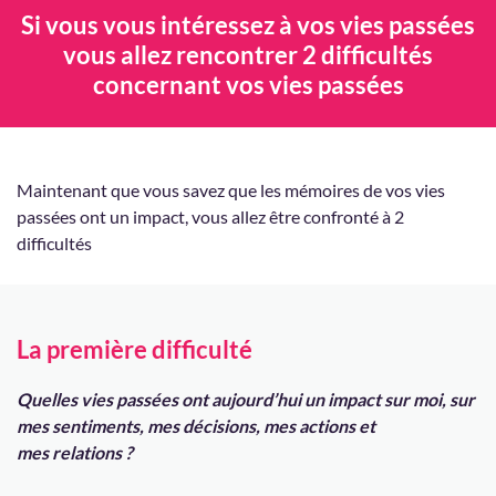
Si vous vous intéressez à vos vies passées
vous allez rencontrer 2 difficultés
concernant vos vies passées
Maintenant que vous savez que les mémoires de vos vies
passées ont un impact, vous allez être confronté à 2
difficultés
La première difficulté
Quelles vies passées ont aujourd’hui un impact sur moi, sur
mes sentiments, mes décisions, mes actions et
mes relations ?