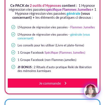
Ce PACK de
2 outils d'Hypnoses
contient :
1 Hypnose
régression vies passées
spécifique Flammes Jumelles
+ 1
Hypnose régression vies passées
générale
(vous
concernant) +
les éléments de pratiques ci dessous :
L'Hypnose de régression vies passées -
Flammes Jumelles
L'Hypnose de régression vies passées -
générale (vous
concernant)
Les conseils pour les utiliser (Livre et plate-forme)
1 Groupe Facebook
Spécifique (Flammes Jumelles)
1 Groupe Facebook (non-Flammes jumelles)
🎁
BONUS
: 2 Rituels d'auto-pratique Reiki de libération
des mémoires karmiques
Je commande