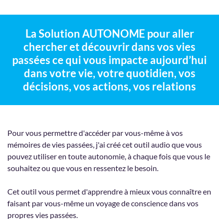
La Solution AUTONOME pour aller
chercher et découvrir dans vos vies
passées ce qui vous impacte aujourd’hui
dans votre vie, votre quotidien, vos
décisions, vos actions, vos relations
Pour vous permettre d'accéder par vous-même à vos
mémoires de vies passées, j'ai créé cet outil audio que vous
pouvez utiliser en toute autonomie, à chaque fois que vous le
souhaitez ou que vous en ressentez le besoin.
Cet outil vous permet d'apprendre à mieux vous connaître en
faisant par vous-même un voyage de conscience dans vos
propres vies passées.