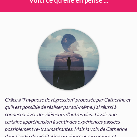
Voici ce qu'elle en pense ...
Grâce à "l'hypnose de régression" proposée par Catherine et
qu'il est possible de réaliser par soi-même, j'ai réussi à
connecter avec des éléments d'autres vies. J'avais une
certaine appréhension à sentir des expériences passées
possiblement re-traumatisantes. Mais la voix de Catherine
dans l'audio de méditation est douce et rassurante, et