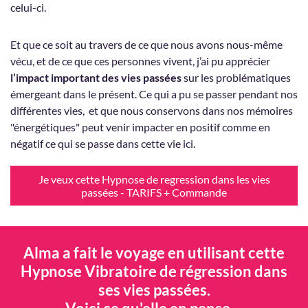
celui-ci.
Et que ce soit au travers de ce que nous avons nous-même
vécu, et de ce que ces personnes vivent, j’ai pu apprécier
l’impact important des vies passées
sur les problématiques
émergeant dans le présent. Ce qui a pu se passer pendant nos
différentes vies, et que nous conservons dans nos mémoires
"énergétiques" peut venir impacter en positif comme en
négatif ce qui se passe dans cette vie ici.
Je veux cette Hypnose de regression dans les vies
passées - TARIFS + Commande
Alma a fait le voyage en utilisant cette
Hypnose Vibratoire de régression dans
ses vies passées.