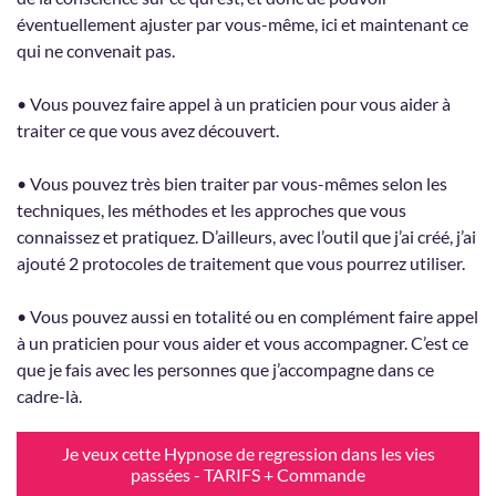
éventuellement ajuster par vous-même, ici et maintenant ce
qui ne convenait pas.
• Vous pouvez faire appel à un praticien pour vous aider à
traiter ce que vous avez découvert.
• Vous pouvez très bien traiter par vous-mêmes selon les
techniques, les méthodes et les approches que vous
connaissez et pratiquez. D’ailleurs, avec l’outil que j’ai créé, j’ai
ajouté 2 protocoles de traitement que vous pourrez utiliser.
• Vous pouvez aussi en totalité ou en complément faire appel
à un praticien pour vous aider et vous accompagner. C’est ce
que je fais avec les personnes que j’accompagne dans ce
cadre-là.
Je veux cette Hypnose de regression dans les vies
passées - TARIFS + Commande