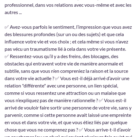
professionnel, dans vos relations avec vous-même et avec les
autres ...
✅ Avez-vous parfois le sentiment, l’impression que vous avez
des blessures profondes (sur un ou des sujets) et que cela
influence votre vie et vos choix ; et cela même si vous n’avez
pas vécu un traumatisme lié à cela dans votre vie présente.
✅ Ressentez-vous qu’il y a des freins, des blocages, des
obstacles qui entravent votre vie de manière anormale et
subtile, sans que vous n’en compreniez la raison et la source
dans votre vie actuelle ? ✅ Vous est-il déjà arrivé d’avoir une
relation "différente" avec une personne, un lien spécial,
comme si vous ressentez une attraction ou un malaise que
vous n’expliquez pas de manière rationnelle ? ✅ Vous est-il
arrivé de vouloir faire sortir une personne de votre vie, sans y
parvenir, comme si cette personne avait laissé une empreinte
en vous et dans votre vie, et que vous étiez liés par quelque
chose que vous ne comprenez pas ? ✅ Vous arrive-t-il d’avoir
un cauchemar (ou un rêve) qui revient plusieurs fois ou/et qui