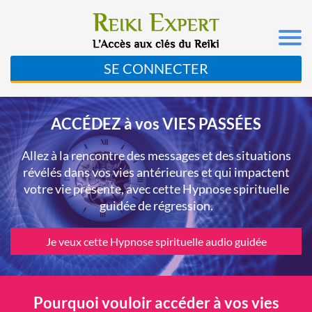
SE CONNECTER
ACCÉDEZ à vos VIES PASSÉES
Allez à la rencontre des messages et des situations
révélés dans vos vies antérieures et qui impactent
votre vie présente, avec cette Hypnose spirituelle
guidée de régression.
Je veux cette Hypnose spirituelle audio guidée
Pourquoi vouloir accéder à vos vies