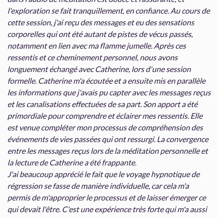
l'exploration se fait tranquillement, en confiance. Au cours de
cette session, j'ai reçu des messages et eu des sensations
corporelles qui ont été autant de pistes de vécus passés,
notamment en lien avec ma flamme jumelle. Après ces
ressentis et ce cheminement personnel, nous avons
longuement échangé avec Catherine, lors d'une session
formelle. Catherine m'a écoutée et a ensuite mis en parallèle
les informations que j'avais pu capter avec les messages reçus
et les canalisations effectuées de sa part. Son apport a été
primordiale pour comprendre et éclairer mes ressentis. Elle
est venue compléter mon processus de compréhension des
événements de vies passées qui ont ressurgi. La convergence
entre les messages reçus lors de la méditation personnelle et
la lecture de Catherine a été frappante.
J'ai beaucoup apprécié le fait que le voyage hypnotique de
régression se fasse de manière individuelle, car cela m'a
permis de m'approprier le processus et de laisser émerger ce
qui devait l'être. C'est une expérience très forte qui m'a aussi