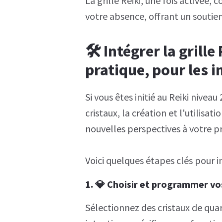
La grille Reiki, une fois activée,
votre absence, offrant un soutie
🛠️
Intégrer la grille
pratique, pour les in
Si vous êtes initié au Reiki nive
cristaux, la création et l'utilisat
nouvelles perspectives à votre p
Voici quelques étapes clés pour in
1. 💎
Choisir et programmer vo
Sélectionnez des cristaux de qua