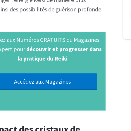
insi des possibilités de guérison profonde
ez aux Numéros GRATUITS du Magazines
Expert pour
découvrir et progresser dans
la pratique du Reiki
Accédez aux Magazines
act des cristaux de