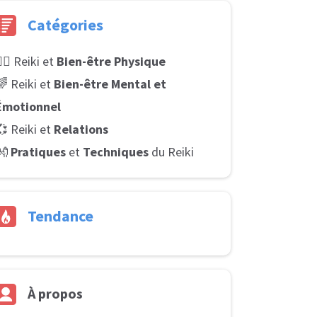
Catégories
‍♂️ Reiki et
Bien-être Physique
🌈 Reiki et
Bien-être Mental et
Émotionnel
💞 Reiki et
Relations
👐
Pratiques
et
Techniques
du Reiki
Tendance
À
propos