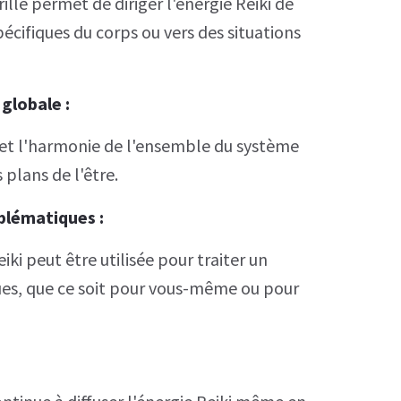
ille permet de diriger l'énergie Reiki de
écifiques du corps ou vers des situations
 globale
:
bre et l'harmonie de l'ensemble du système
 plans de l'être.
oblématiques
:
ki peut être utilisée pour traiter un
es, que ce soit pour vous-même ou pour