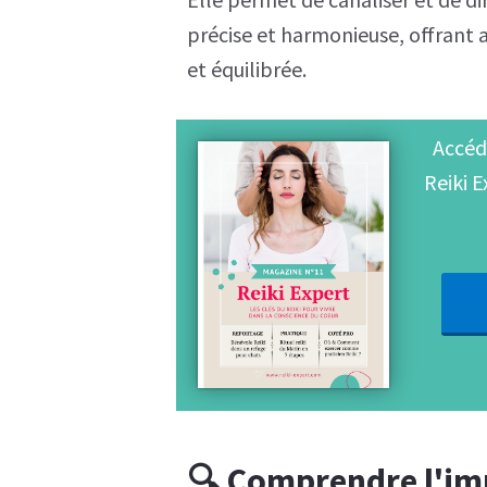
précise et harmonieuse, offrant a
et équilibrée.
Accéd
Reiki 
🔍 Comprendre l'imp