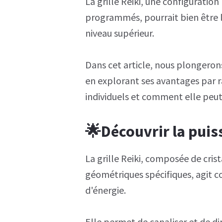
La grille Reiki, une configuration
programmés, pourrait bien être l
niveau supérieur.
Dans cet article, nous plongerons 
en explorant ses avantages par ra
individuels et comment elle peut
🌟Découvrir la puiss
La grille Reiki, composée de cri
géométriques spécifiques, agit 
d'énergie.
Elle permet de canaliser et de di