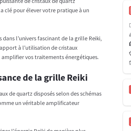
 puissante de cristaux de quartz
a clé pour élever votre pratique à un

dans l'univers fascinant de la grille Reiki,
pport à l'utilisation de cristaux
 amplifier vos traitements énergétiques.
ance de la grille Reiki
staux de quartz disposés selon des schémas
comme un véritable amplificateur
riger l'énergie Reiki de manière plus