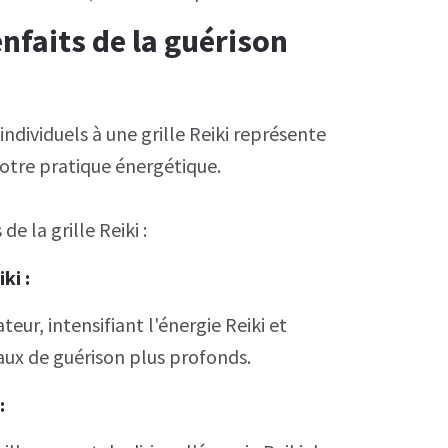
nfaits de la guérison
 individuels à une grille Reiki représente
votre pratique énergétique.
e la grille Reiki :
iki
:
eur, intensifiant l'énergie Reiki et
aux de guérison plus profonds.
: