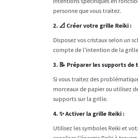
intentions spécifiques en fonctio
personne que vous traitez.
2. 📐
Créer votre grille
Reiki :
Disposez vos cristaux selon un 
compte de l'intention de la grill
3. 📝
Préparer les supports de 
Si vous traitez des problématique
morceaux de papier ou utilisez d
supports sur la grille.
4. ✨
Activer la grille
Reiki :
Utilisez les symboles Reiki et votr
canaliser l'énergie Reiki à travers e