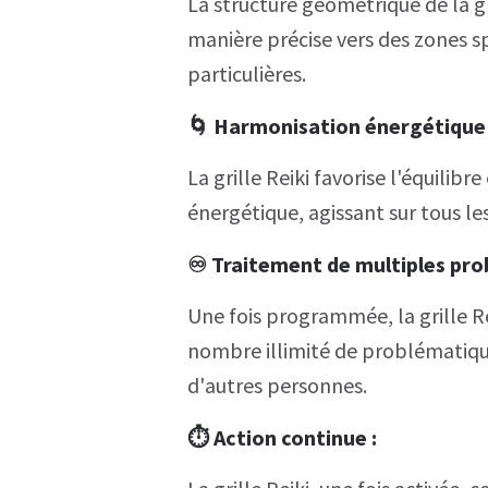
La structure géométrique de la gr
manière précise vers des zones sp
particulières.
🌀
Harmonisation énergétique
La grille Reiki favorise l'équili
énergétique, agissant sur tous les
♾️
Traitement de multiples pr
Une fois programmée, la grille Rei
nombre illimité de problématiqu
d'autres personnes.
⏱️
Action continue
: