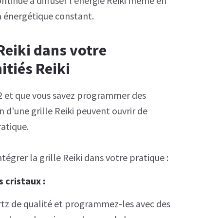
 continue à diffuser l'énergie Reiki même en
n énergétique constant.
 Reiki dans votre
itiés Reiki
au 2 et que vous savez programmer des
ion d'une grille Reiki peuvent ouvrir de
ratique.
tégrer la grille Reiki dans votre pratique :
s cristaux
:
rtz de qualité et programmez-les avec des