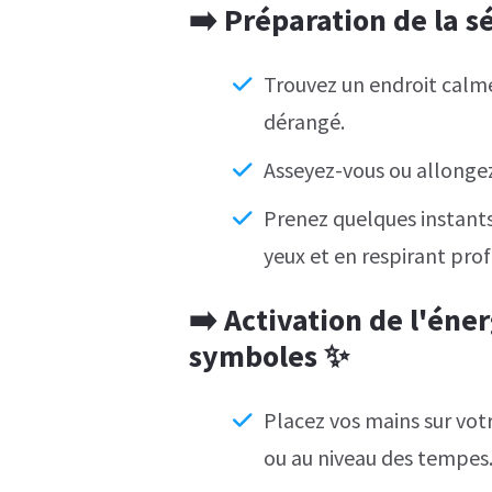
➡️
Préparation de la séa
Trouvez un endroit calme
dérangé.
Asseyez-vous ou allonge
Prenez quelques instants
yeux et en respirant pr
➡️
Activation de l'éner
symboles ✨
Placez vos mains sur votr
ou au niveau des tempes