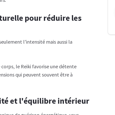
urelle pour réduire les
seulement l'intensité mais aussi la
 corps, le Reiki favorise une détente
ensions qui peuvent souvent être à
ité et l'équilibre intérieur
chnique de guérison énergétique, vous