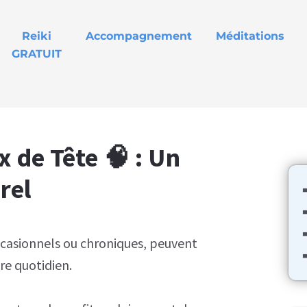
Reiki
Accompagnement
Méditations
GRATUIT
x de Tête 🧠 : Un
rel
occasionnels ou chroniques, peuvent
➡
e quotidien.