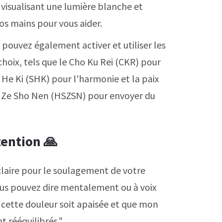
n visualisant une lumière blanche et
os mains pour vous aider.
s pouvez également activer et utiliser les
hoix, tels que le Cho Ku Rei (CKR) pour
ei He Ki (SHK) pour l'harmonie et la paix
ha Ze Sho Nen (HSZSN) pour envoyer du
tention 🙏
laire pour le soulagement de votre
ous pouvez dire mentalement ou à voix
cette douleur soit apaisée et que mon
t rééquilibrés."