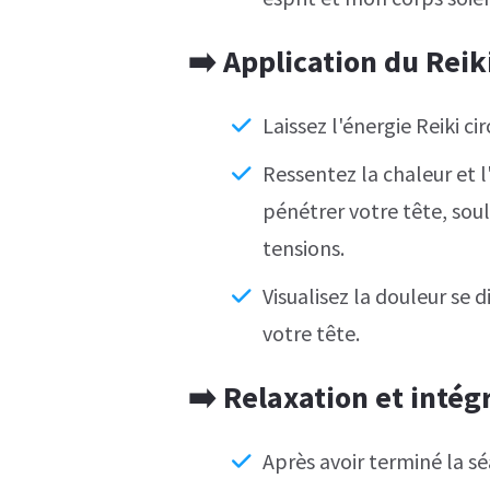
➡️
Application du Reiki
Laissez l'énergie Reiki c
Ressentez la chaleur et 
pénétrer votre tête, soul
tensions.
Visualisez la douleur se 
votre tête.
➡️
Relaxation et intég
Après avoir terminé la sé