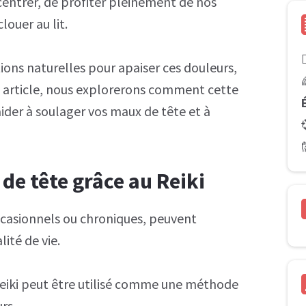
entrer, de profiter pleinement de nos
ouer au lit.

ions naturelles pour apaiser ces douleurs,
cet article, nous explorerons comment cette
ider à soulager vos maux de tête et à
de tête grâce au Reiki
occasionnels ou chroniques, peuvent
ité de vie.
Reiki peut être utilisé comme une méthode
rs.