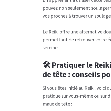
pouvez non seulement soulager v
vos proches à trouver un soulag
Le Reiki offre une alternative d
permettant de retrouver votre équ
sereine.
🛠️ Pratiquer le Rei
de tête : conseils po
Si vous êtes initié au Reiki, voic
pratique sur vous-même ou sur d'
maux de tête :