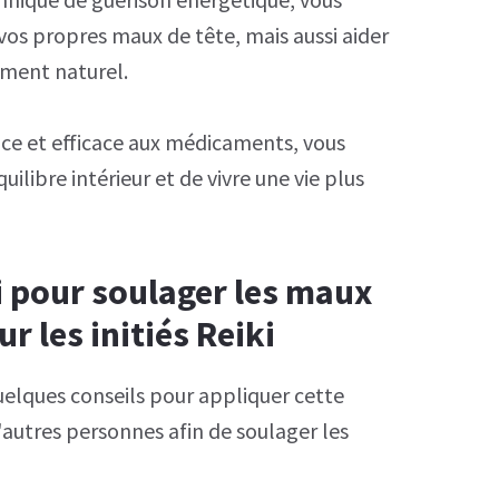
os propres maux de tête, mais aussi aider
ement naturel.
ouce et efficace aux médicaments, vous
ilibre intérieur et de vivre une vie plus
ki pour soulager les maux
ur les initiés Reiki
i quelques conseils pour appliquer cette
autres personnes afin de soulager les