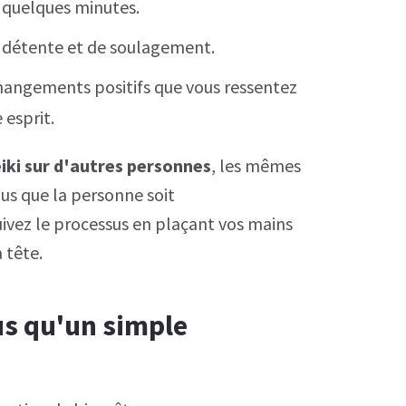
 quelques minutes.
e détente et de soulagement.
hangements positifs que vous ressentez
 esprit.
eiki sur d'autres personnes
, les mêmes
us que la personne soit
ivez le processus en plaçant vos mains
 tête.
lus qu'un simple