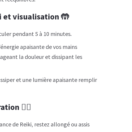
 et visualisation 🤲
irculer pendant 5 à 10 minutes.
l'énergie apaisante de vos mains
ageant la douleur et dissipant les
dissiper et une lumière apaisante remplir
ration
🧘‍♂️
ance de Reiki, restez allongé ou assis