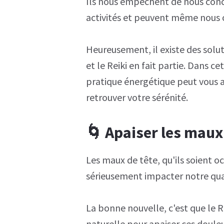
Ils nous empêchent de nous conc
activités et peuvent même nous cl
Heureusement, il existe des solut
et le Reiki en fait partie. Dans 
pratique énergétique peut vous a
retrouver votre sérénité.
🌀 Apaiser les maux 
Les maux de tête, qu'ils soient 
sérieusement impacter notre qual
La bonne nouvelle, c'est que le 
naturelle pour apaiser ces douleu