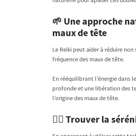
🌱 Une approche nat
maux de tête
Le Reiki peut aider à réduire non 
fréquence des maux de tête.
En rééquilibrant l'énergie dans le
profonde et une libération des t
l'origine des maux de tête.
🧘‍♀️ Trouver la sérén
En apprenant à utiliser cette te