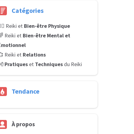
Catégories
‍♂️ Reiki et
Bien-être Physique
🌈 Reiki et
Bien-être Mental et
Émotionnel
💞 Reiki et
Relations
👐
Pratiques
et
Techniques
du Reiki
Tendance
À
propos