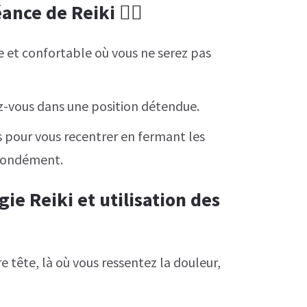
nce de Reiki 🧘‍♂️
 et confortable où vous ne serez pas
z-vous dans une position détendue.
 pour vous recentrer en fermant les
ofondément.
gie Reiki et utilisation des
e tête, là où vous ressentez la douleur,
.